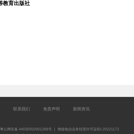
等教育出版社
联系我们
免责声明
新闻资讯
粤公网安备 44030502001269号
|
增值电信业务经营许可证B2-20221173