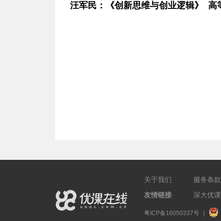
汪军民：《创新思维与创业逻辑》 高
关于我们
服务条款
友情链接
深大优课
粤ICP备16050337号
|