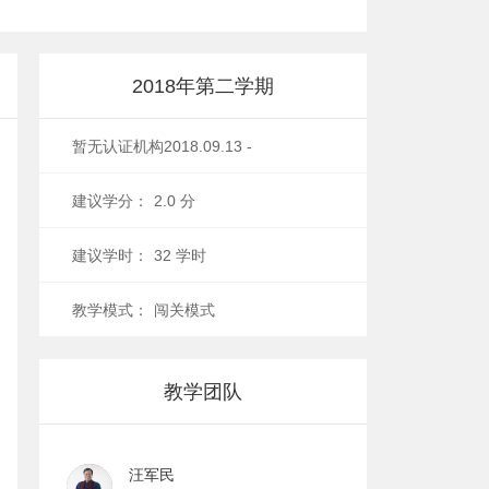
2018年第二学期
暂无认证机构
2018.09.13 -
2018.12.25
建议学分：
2.0 分
建议学时：
32 学时
教学模式：
闯关模式
教学团队
汪军民