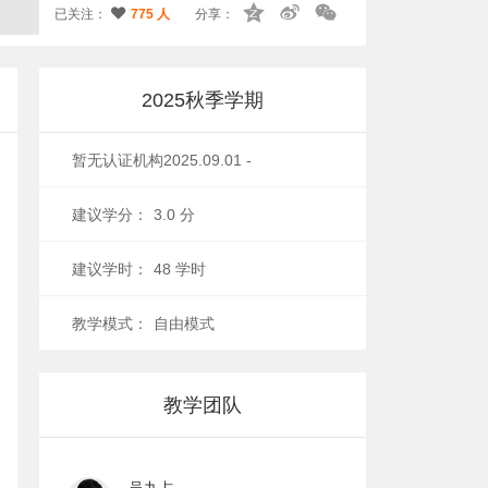
已关注：
775 人
分享：
2025秋季学期
暂无认证机构
2025.09.01 -
2025.12.01
建议学分：
3.0 分
建议学时：
48 学时
教学模式：
自由模式
教学团队