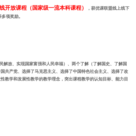
线开放课程（国家级一流本科课程）
，获优课联盟线上线下
等多项奖励。
民解放、实现国家富强和人民幸福）、两个了解（了解国史、了解国
中国共产党、选择了
马克思主义、选择了中国特色社会主义、选择了改
效性教学和发展性教学的教学理念，突出课程教学的认知目标、能力目