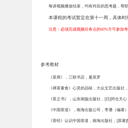
每讲视频播放结束，均有对应的思考题，帮
本课程的考试暂定在第十一周，具体时
注意：必须完成视频任务点的60%方可参加
参考教材
《茶席》，三联书店，曼茶罗
《禅茶素食》心灵的品味，大众文艺出版社
《茶之书》，山东画版出版社，[日]冈仓天心，
《中国茶道》，南海出版公司，李潘（编著
《茶经》认识中国茶道，南海出版社，[原著]