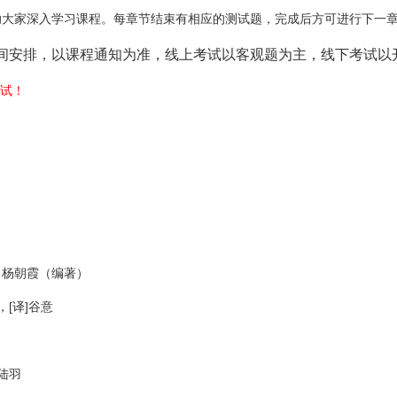
助大家深入学习课程。每章节结束有相应的测试题，完成后方可进行下一
间安排，以课程通知为准，线上考试以客观题为主，线下考试
以
考试！
，杨朝霞（编著）
[译]谷意
）
陆羽