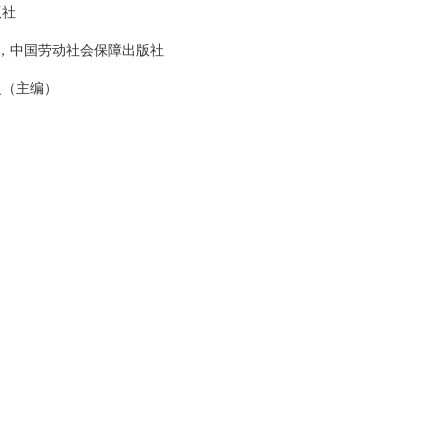
版社
），中国劳动社会保障出版社
之（主编）