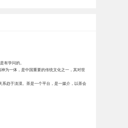
是有学问的。

道精神为一体，是中国重要的传统文化之一，其对世
际关系趋于淡漠。茶是一个平台，是一媒介，以茶会