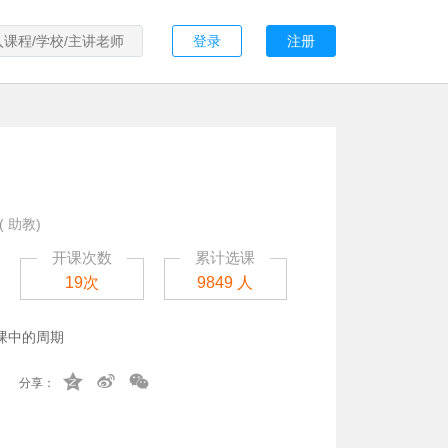
登录
注册
 助教)
开课次数
累计选课
19次
9849 人
课中的周期
分享：