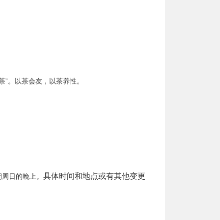
茶”。以茶会友，以茶养性。
期周日的晚上。
具体时间和地点或有其他变更