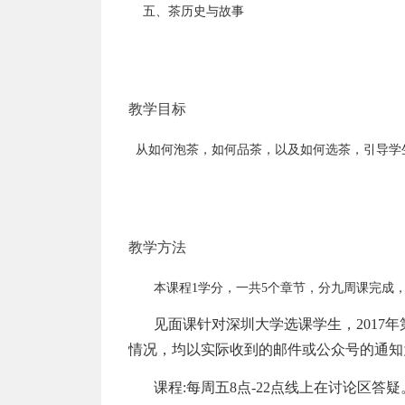
    五、茶历史与故事
教学目标
  从如何泡茶，如何品茶，以及如何选茶，引导学
教学方法
本课程1学分，一共5个章节，分九周课完成
见面课针对深圳大学选课学生，2017
情况，均以实际收到的邮件或公众号的通知
课程:每周五8点-22点线上在讨论区答疑